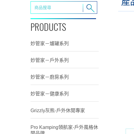
產
PRODUCTS
妙管家－爐罐系列
妙管家－戶外系列
妙管家－廚房系列
妙管家－健康系列
Grizzly灰熊-戶外休閒專家
Pro Kamping領航家-戶外風格休
閒品牌