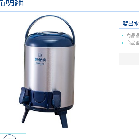
品明細
雙出水
商品
商品