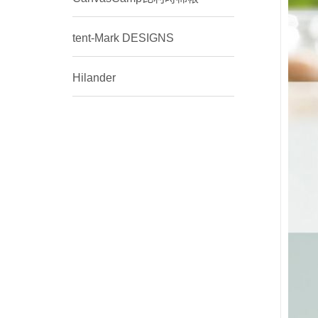
tent-Mark DESIGNS
Hilander