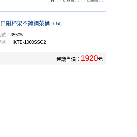
商品資訊
商品資訊
口附杯架不鏽鋼茶桶 9.5L
品號：
35505
型號：
HKTB-1000SSC2
1920
建議售價：
元