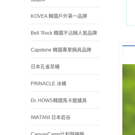
KOVEA 韓國戶外第一品牌
Bell 'Rock 韓國不沾鍋人氣品牌
Capstone 韓國專業鍋具品牌
日本孔雀茶桶
PINNACLE 冰桶
Dr. HOWS韓國馬卡龍爐具
IWATANI 日本岩谷
CanvasCamp比利時棉帳