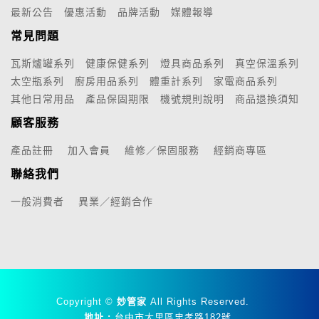
最新公告
優惠活動
品牌活動
媒體報導
常見問題
瓦斯爐罐系列
健康保健系列
燈具商品系列
真空保溫系列
太空瓶系列
廚房用品系列
體重計系列
家電商品系列
其他日常用品
產品保固期限
機號規則說明
商品退換須知
顧客服務
產品註冊
加入會員
維修／保固服務
經銷商專區
聯絡我們
一般消費者
異業／經銷合作
Copyright ©
妙管家
All Rights Reserved.
地址 :
台中市大里區忠孝路182號