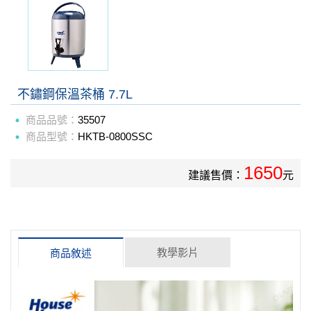
不鏽鋼保溫茶桶 7.7L
商品品號：
35507
商品型號：
HKTB-0800SSC
1650
建議售價：
元
教學影片
商品敘述