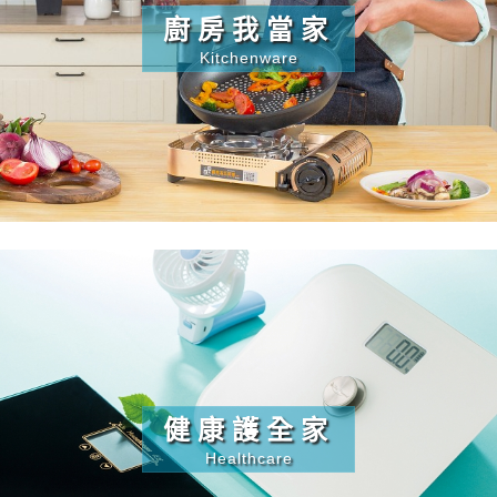
廚房我當家
Kitchenware
健康護全家
Healthcare