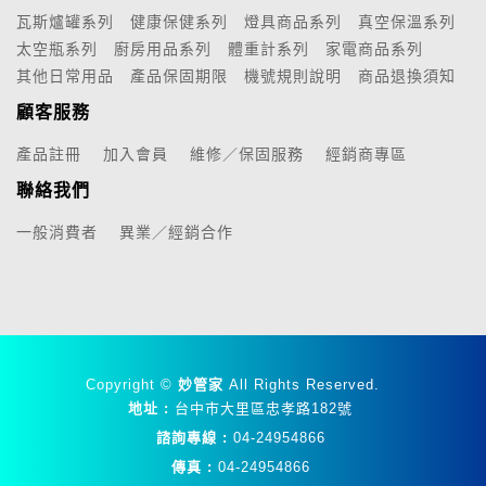
瓦斯爐罐系列
健康保健系列
燈具商品系列
真空保溫系列
太空瓶系列
廚房用品系列
體重計系列
家電商品系列
其他日常用品
產品保固期限
機號規則說明
商品退換須知
顧客服務
產品註冊
加入會員
維修／保固服務
經銷商專區
聯絡我們
一般消費者
異業／經銷合作
Copyright ©
妙管家
All Rights Reserved.
地址 :
台中市大里區忠孝路182號
諮詢專線 :
04-24954866
傳真 :
04-24954866