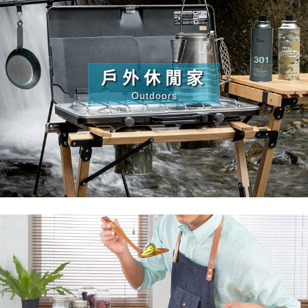
戶外休閒家
Outdoors