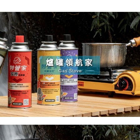
爐罐領航家
Gas Stove