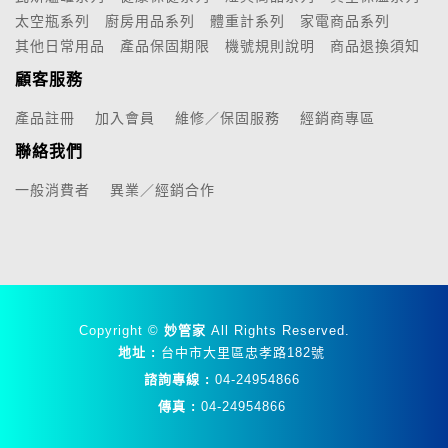
太空瓶系列
廚房用品系列
體重計系列
家電商品系列
其他日常用品
產品保固期限
機號規則說明
商品退換須知
顧客服務
產品註冊
加入會員
維修／保固服務
經銷商專區
聯絡我們
一般消費者
異業／經銷合作
Copyright ©
妙管家
All Rights Reserved.
地址 :
台中市大里區忠孝路182號
諮詢專線 :
04-24954866
傳真 :
04-24954866