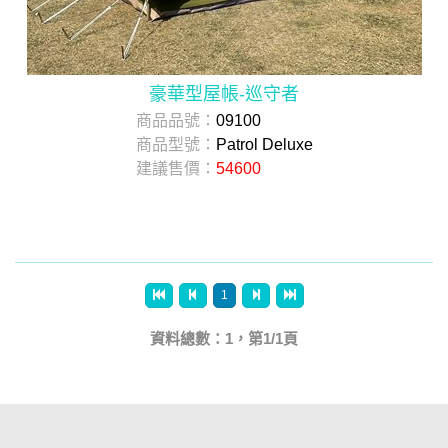
豪華型屋帳-巡守者
商品品號：
09100
商品型號：
Patrol Deluxe
建議售價：
54600
1
資料總數：1，第1/1頁