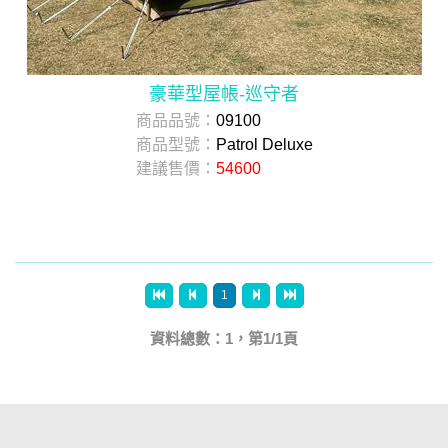
豪華型屋帳-巡守者
商品品號：
09100
商品型號：
Patrol Deluxe
建議售價：
54600
1
資料總數：1，第1/1頁