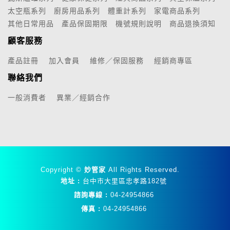
太空瓶系列
廚房用品系列
體重計系列
家電商品系列
其他日常用品
產品保固期限
機號規則說明
商品退換須知
顧客服務
產品註冊
加入會員
維修／保固服務
經銷商專區
聯絡我們
一般消費者
異業／經銷合作
Copyright ©
妙管家
All Rights Reserved.
地址 :
台中市大里區忠孝路182號
諮詢專線 :
04-24954866
傳真 :
04-24954866