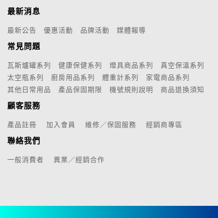
最新消息
最新公告
優惠活動
品牌活動
媒體報導
常見問題
瓦斯爐罐系列
健康保健系列
燈具商品系列
真空保溫系列
太空瓶系列
廚房用品系列
體重計系列
家電商品系列
其他日常用品
產品保固期限
機號規則說明
商品退換須知
顧客服務
產品註冊
加入會員
維修／保固服務
經銷商專區
聯絡我們
一般消費者
異業／經銷合作