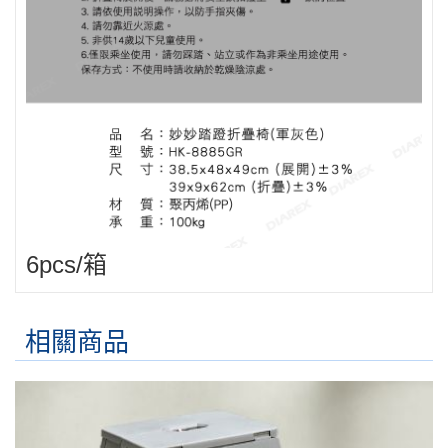
6pcs/箱
相關商品