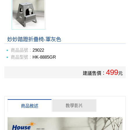
妙妙踏蹬折疊椅-軍灰色
商品品號：
29022
商品型號：
HK-8885GR
499
建議售價：
元
教學影片
商品敘述