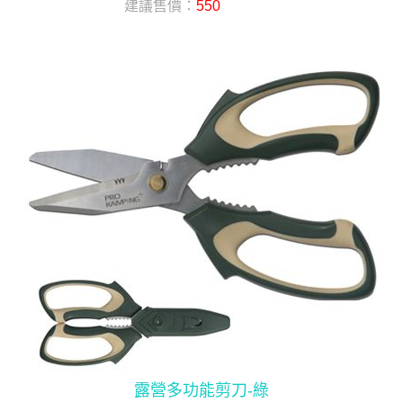
建議售價：
550
露營多功能剪刀-綠