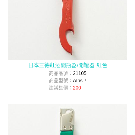
日本三德紅酒開瓶器/開罐器-紅色
商品品號：
21105
商品型號：
Alps 7
建議售價：
200