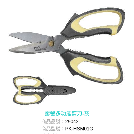
露營多功能剪刀-灰
商品品號：
29042
商品型號：
PK-HSM01G