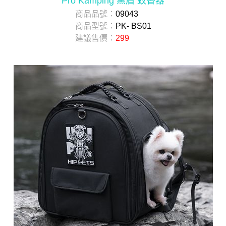
Pro Kamping 黑盾 蚊香器
商品品號：
09043
商品型號：
PK- BS01
建議售價：
299