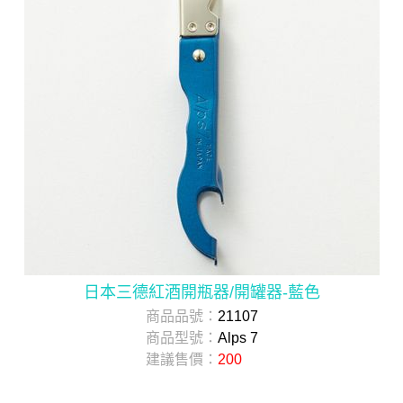
日本三德紅酒開瓶器/開罐器-藍色
商品品號：
21107
商品型號：
Alps 7
建議售價：
200