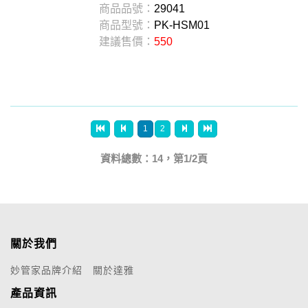
商品品號：
29041
商品型號：
PK-HSM01
建議售價：
550
1
2
資料總數：14，第1/2頁
關於我們
妙管家品牌介紹
關於達雅
產品資訊