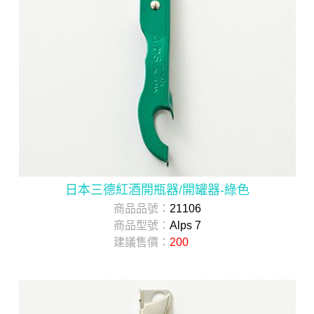
日本三德紅酒開瓶器/開罐器-綠色
商品品號：
21106
商品型號：
Alps 7
建議售價：
200