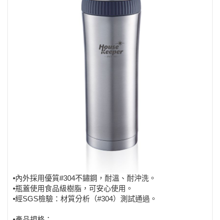
•
內外採用優質#304不鏽鋼，耐溫、耐沖洗。
•
瓶蓋使用食品級樹脂，可安心使用
。
•
經SGS檢驗：材質分析（#304）測試通過
。
•產品規格：