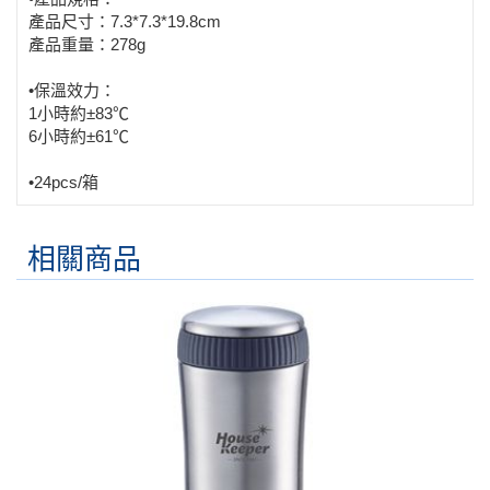
產品尺寸：
7.3*7.3*19.8cm
產品重量：278g
•保溫效力：
1小時約±83
℃
6小時約±61
℃
•24pcs/箱
相關商品