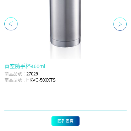
真空隨手杯460ml
商品品號：
27029
真
商品型號：
HKVC-500XTS
商
商
回列表頁