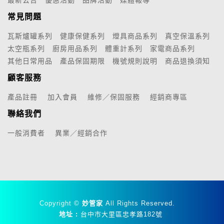
常見問題
瓦斯爐罐系列
健康保健系列
燈具商品系列
真空保溫系列
太空瓶系列
廚房用品系列
體重計系列
家電商品系列
其他日常用品
產品保固期限
機號規則說明
商品退換須知
顧客服務
產品註冊
加入會員
維修／保固服務
經銷商專區
聯絡我們
一般消費者
異業／經銷合作
Copyright ©
妙管家
All Rights Reserved.
地址 :
台中市大里區忠孝路182號