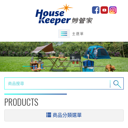
主選單
PRODUCTS
商品分類選單