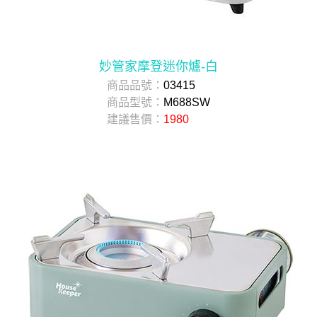
妙管家摩登迷你爐-白
商品品號：
03415
商品型號：
M688SW
建議售價：
1980