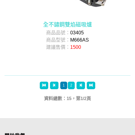
全不鏽鋼雙焰磁吸爐
商品品號：
03405
商品型號：
M666AS
建議售價：
1500
1
2
資料總數：15，第1/2頁