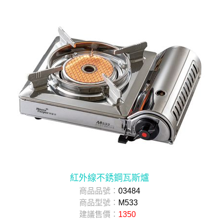
紅外線不銹鋼瓦斯爐
商品品號：
03484
商品型號：
M533
建議售價：
1350