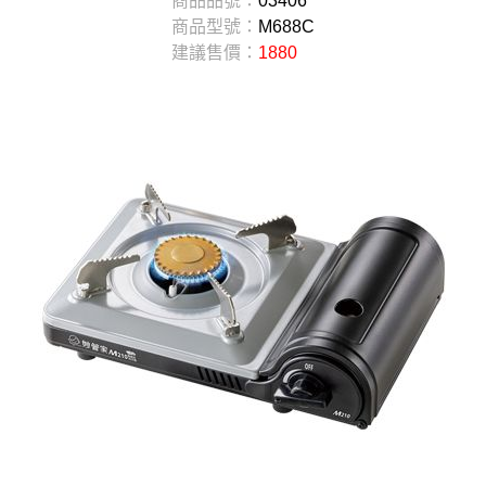
商品品號：
03406
商品型號：
M688C
建議售價：
1880