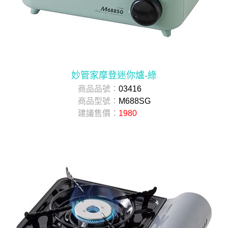
妙管家摩登迷你爐-綠
商品品號：
03416
商品型號：
M688SG
建議售價：
1980