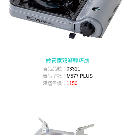
妙管家双燄輕巧爐
商品品號：
03311
商品型號：
M577 PLUS
建議售價：
1150