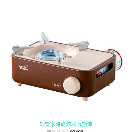
妙管家時尚炫彩瓦斯爐