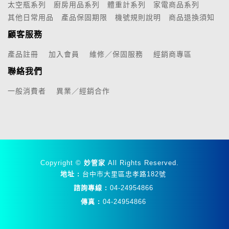
太空瓶系列
廚房用品系列
體重計系列
家電商品系列
其他日常用品
產品保固期限
機號規則說明
商品退換須知
顧客服務
產品註冊
加入會員
維修／保固服務
經銷商專區
聯絡我們
一般消費者
異業／經銷合作
Copyright ©
妙管家
All Rights Reserved.
地址 :
台中市大里區忠孝路182號
諮詢專線 :
04-24954866
傳真 :
04-24954866