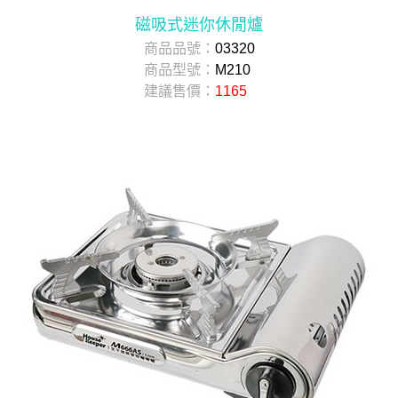
磁吸式迷你休閒爐
商品品號：
03320
商品型號：
M210
建議售價：
1165