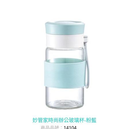
妙管家時尚辦公玻璃杯-粉藍
商品品號：
14104