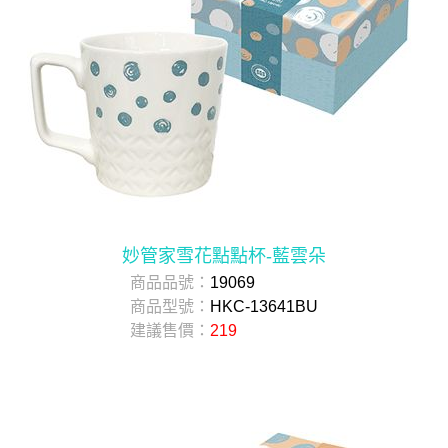
妙管家雪花點點杯-藍雲朵
商品品號：
19069
商品型號：
HKC-13641BU
建議售價：
219