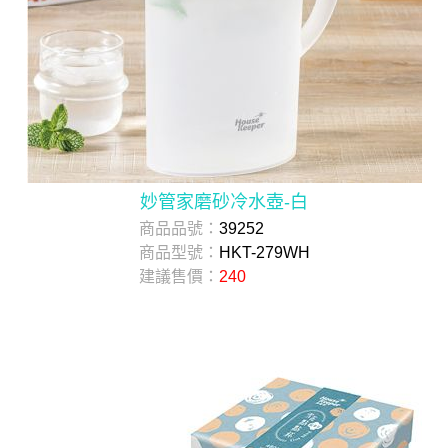
妙管家磨砂冷水壺-白
商品品號：
39252
商品型號：
HKT-279WH
建議售價：
240