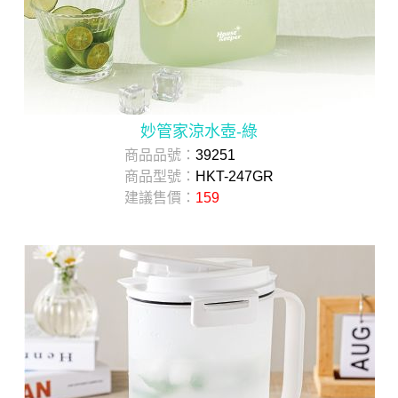
妙管家涼水壺-綠
商品品號：
39251
商品型號：
HKT-247GR
建議售價：
159