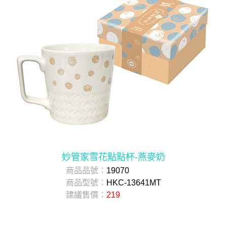
妙管家雪花點點杯-燕麥奶
商品品號：
19070
商品型號：
HKC-13641MT
建議售價：
219