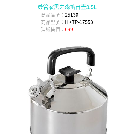
妙管家黑之森笛音壺3.5L
商品品號：
25139
商品型號：
HKTP-17553
建議售價：
699