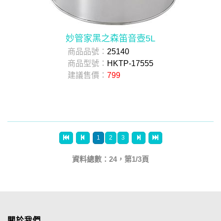
妙管家黑之森笛音壺5L
商品品號：
25140
商品型號：
HKTP-17555
建議售價：
799
1
2
3
資料總數：24，第1/3頁
關於我們