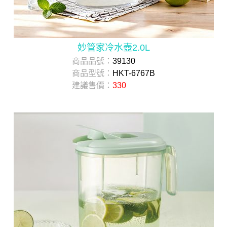
妙管家冷水壺2.0L
商品品號：
39130
商品型號：
HKT-6767B
建議售價：
330