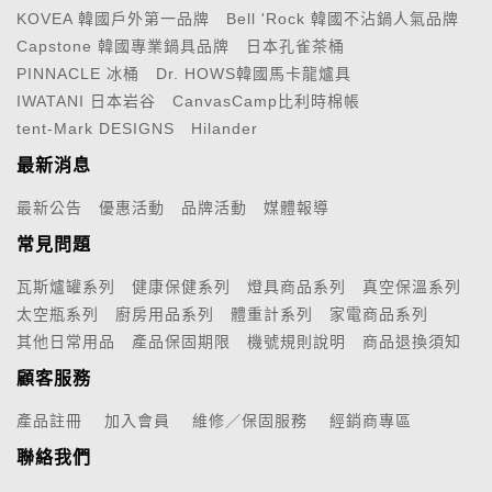
KOVEA 韓國戶外第一品牌
Bell 'Rock 韓國不沾鍋人氣品牌
Capstone 韓國專業鍋具品牌
日本孔雀茶桶
PINNACLE 冰桶
Dr. HOWS韓國馬卡龍爐具
IWATANI 日本岩谷
CanvasCamp比利時棉帳
tent-Mark DESIGNS
Hilander
最新消息
最新公告
優惠活動
品牌活動
媒體報導
常見問題
瓦斯爐罐系列
健康保健系列
燈具商品系列
真空保溫系列
太空瓶系列
廚房用品系列
體重計系列
家電商品系列
其他日常用品
產品保固期限
機號規則說明
商品退換須知
顧客服務
產品註冊
加入會員
維修／保固服務
經銷商專區
聯絡我們