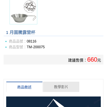
1 月圖騰露營杯
商品品號：
08116
商品型號：
TM-200075
660
建議售價：
元
教學影片
商品敘述