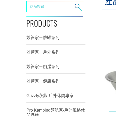
產
PRODUCTS
妙管家－爐罐系列
妙管家－戶外系列
妙管家－廚房系列
妙管家－健康系列
Grizzly灰熊-戶外休閒專家
Pro Kamping領航家-戶外風格休
閒品牌