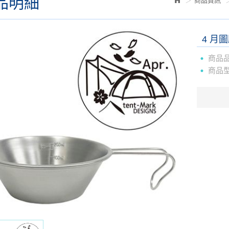
品明細
商品資訊
4 月
商品
商品