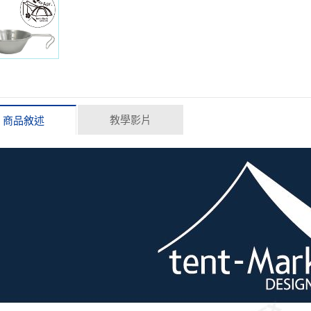
教學影片
商品敘述