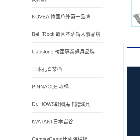
KOVEA 韓國戶外第一品牌
Bell 'Rock 韓國不沾鍋人氣品牌
Capstone 韓國專業鍋具品牌
日本孔雀茶桶
PINNACLE 冰桶
Dr. HOWS韓國馬卡龍爐具
IWATANI 日本岩谷
CanvasCamp比利時棉帳