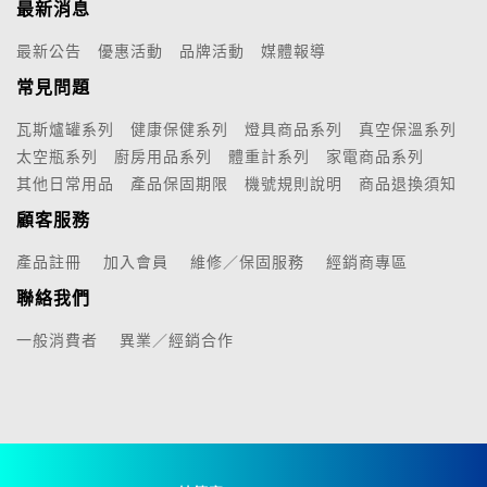
最新消息
最新公告
優惠活動
品牌活動
媒體報導
常見問題
瓦斯爐罐系列
健康保健系列
燈具商品系列
真空保溫系列
太空瓶系列
廚房用品系列
體重計系列
家電商品系列
其他日常用品
產品保固期限
機號規則說明
商品退換須知
顧客服務
產品註冊
加入會員
維修／保固服務
經銷商專區
聯絡我們
一般消費者
異業／經銷合作