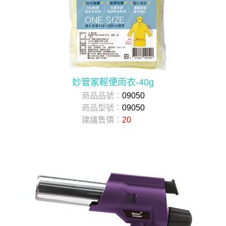
妙管家輕便雨衣-40g
商品品號：
09050
商品型號：
09050
建議售價：
20