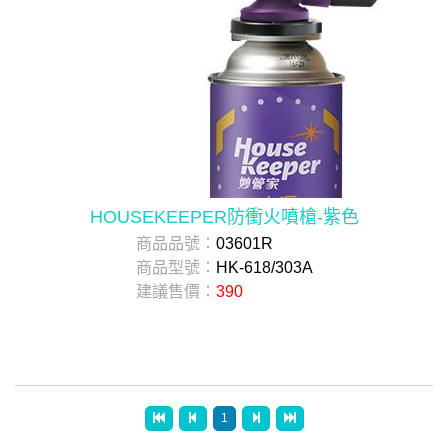
HOUSEKEEPER防衝火噴槍-紫色
商品品號：
03601R
商品型號：
HK-618/303A
建議售價：
390
1