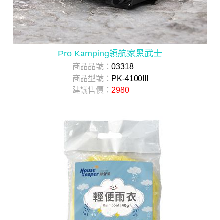
Pro Kamping領航家黑武士
商品品號：
03318
商品型號：
PK-4100III
建議售價：
2980