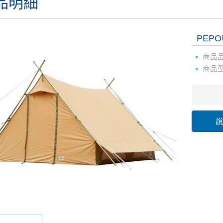
品明細
PEP
商品
商品
說