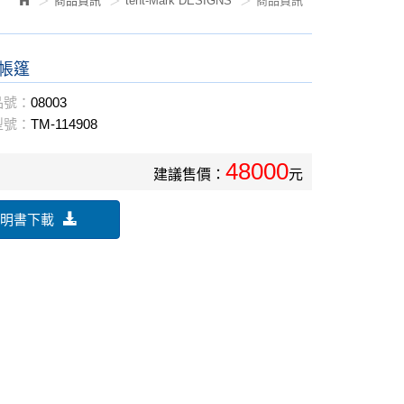
商品資訊
tent-Mark DESIGNS
商品資訊
O帳篷
品號：
08003
型號：
TM-114908
48000
建議售價：
元
明書下載