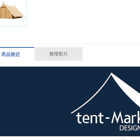
教學影片
商品敘述