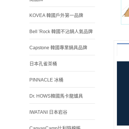
KOVEA 韓國戶外第一品牌
Bell 'Rock 韓國不沾鍋人氣品牌
Capstone 韓國專業鍋具品牌
日本孔雀茶桶
PINNACLE 冰桶
Dr. HOWS韓國馬卡龍爐具
IWATANI 日本岩谷
CanvasCamp比利時棉帳