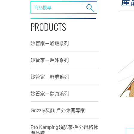
產
PRODUCTS
妙管家－爐罐系列
妙管家－戶外系列
妙管家－廚房系列
妙管家－健康系列
Grizzly灰熊-戶外休閒專家
Pro Kamping領航家-戶外風格休
閒品牌