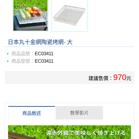
日本丸十金網陶瓷烤網- 大
商品品號：
EC03411
商品型號：
EC03411
970
建議售價：
元
教學影片
商品敘述