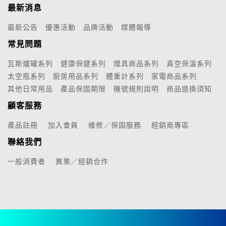
最新消息
最新公告
優惠活動
品牌活動
媒體報導
常見問題
瓦斯爐罐系列
健康保健系列
燈具商品系列
真空保溫系列
太空瓶系列
廚房用品系列
體重計系列
家電商品系列
其他日常用品
產品保固期限
機號規則說明
商品退換須知
顧客服務
產品註冊
加入會員
維修／保固服務
經銷商專區
聯絡我們
一般消費者
異業／經銷合作