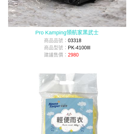
Pro Kamping領航家黑武士
商品品號：
03318
商品型號：
PK-4100III
建議售價：
2980