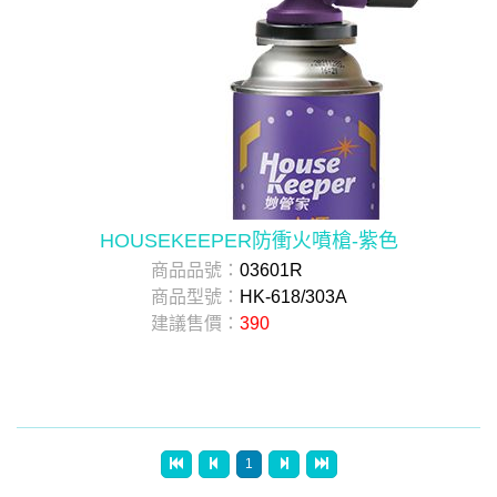
HOUSEKEEPER防衝火噴槍-紫色
商品品號：
03601R
商品型號：
HK-618/303A
建議售價：
390
1