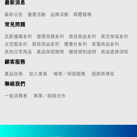
最新消息
最新公告
優惠活動
品牌活動
媒體報導
常見問題
瓦斯爐罐系列
健康保健系列
燈具商品系列
真空保溫系列
太空瓶系列
廚房用品系列
體重計系列
家電商品系列
其他日常用品
產品保固期限
機號規則說明
商品退換須知
顧客服務
產品註冊
加入會員
維修／保固服務
經銷商專區
聯絡我們
一般消費者
異業／經銷合作