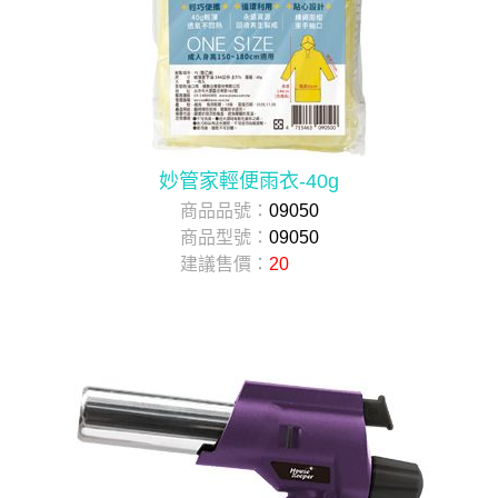
妙管家輕便雨衣-40g
商品品號：
09050
商品型號：
09050
建議售價：
20