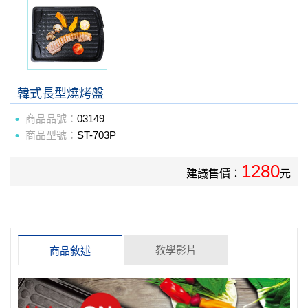
韓式長型燒烤盤
商品品號：
03149
商品型號：
ST-703P
1280
建議售價：
元
教學影片
商品敘述