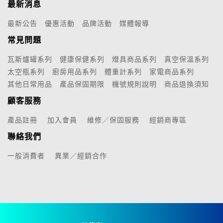
最新消息
最新公告
優惠活動
品牌活動
媒體報導
常見問題
瓦斯爐罐系列
健康保健系列
燈具商品系列
真空保溫系列
太空瓶系列
廚房用品系列
體重計系列
家電商品系列
其他日常用品
產品保固期限
機號規則說明
商品退換須知
顧客服務
產品註冊
加入會員
維修／保固服務
經銷商專區
聯絡我們
一般消費者
異業／經銷合作