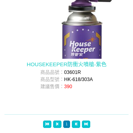
HOUSEKEEPER防衝火噴槍-紫色
商品品號：
03601R
商品型號：
HK-618/303A
建議售價：
390
1