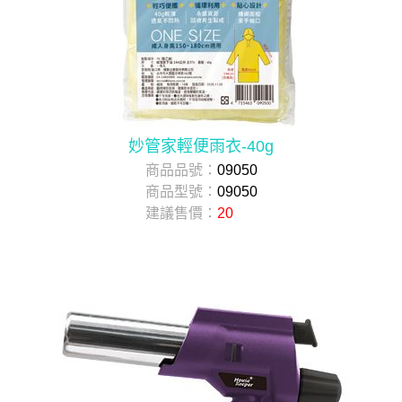
妙管家輕便雨衣-40g
商品品號：
09050
商品型號：
09050
建議售價：
20