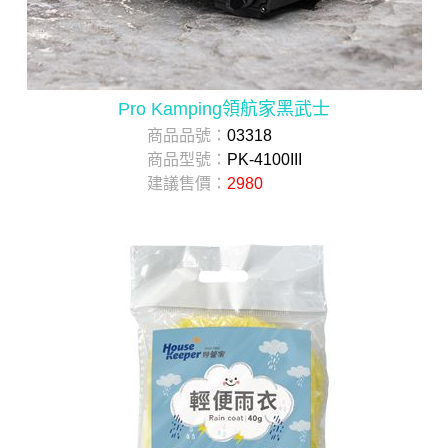
Pro Kamping領航家黑武士
商品品號：
03318
商品型號：
PK-4100III
建議售價：
2980