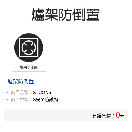
爐架防倒置
商品品號：
S-ICON6
商品型號：
S安全防護類
0
建議售價：
元