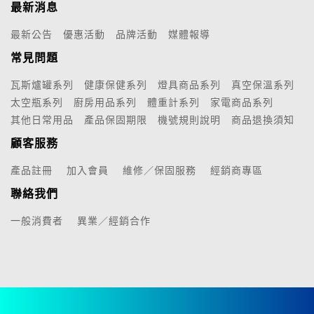
最新消息
最新公告
優惠活動
品牌活動
媒體報導
常見問題
瓦斯爐罐系列
健康保健系列
燈具商品系列
真空保溫系列
太空瓶系列
廚房用品系列
體重計系列
家電商品系列
其他日常用品
產品保固期限
機號規則說明
商品退換須知
顧客服務
產品註冊
加入會員
維修／保固服務
經銷商專區
聯絡我們
一般消費者
異業／經銷合作