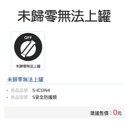
未歸零無法上罐
商品品號：
S-ICON4
商品型號：
S安全防護類
0
建議售價：
元