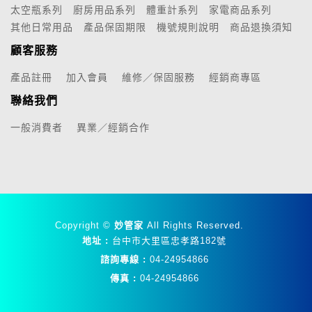
太空瓶系列
廚房用品系列
體重計系列
家電商品系列
其他日常用品
產品保固期限
機號規則說明
商品退換須知
顧客服務
產品註冊
加入會員
維修／保固服務
經銷商專區
聯絡我們
一般消費者
異業／經銷合作
Copyright ©
妙管家
All Rights Reserved.
地址 :
台中市大里區忠孝路182號
諮詢專線 :
04-24954866
傳真 :
04-24954866