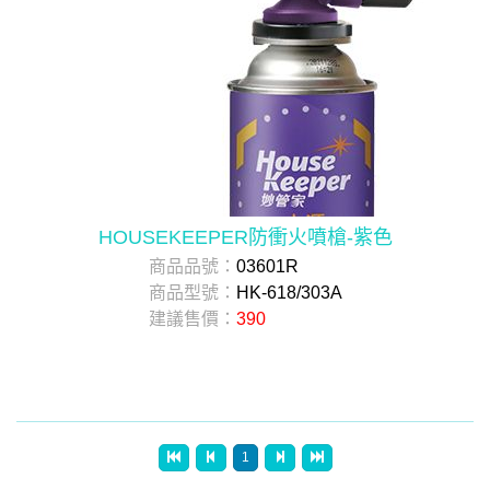
HOUSEKEEPER防衝火噴槍-紫色
商品品號：
03601R
商品型號：
HK-618/303A
建議售價：
390
1