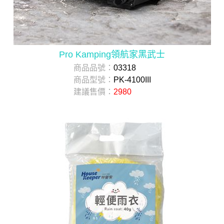
Pro Kamping領航家黑武士
商品品號：
03318
商品型號：
PK-4100III
建議售價：
2980