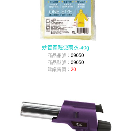
妙管家輕便雨衣-40g
商品品號：
09050
商品型號：
09050
建議售價：
20