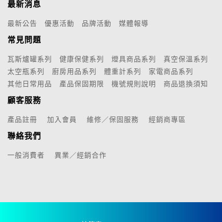
最新消息
最新公告
優惠活動
品牌活動
媒體報導
常見問題
瓦斯爐罐系列
健康保健系列
燈具商品系列
真空保溫系列
太空瓶系列
廚房用品系列
體重計系列
家電商品系列
其他日常用品
產品保固期限
機號規則說明
商品退換須知
顧客服務
產品註冊
加入會員
維修／保固服務
經銷商專區
聯絡我們
一般消費者
異業／經銷合作