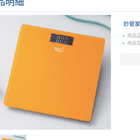
品明細
妙管家
商品
商品