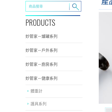
產
PRODUCTS
妙管家－爐罐系列
妙管家－戶外系列
妙管家－廚房系列
妙管家－健康系列
體重計
護具系列