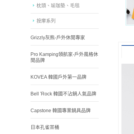
枕頭、瑜珈墊、毛毯
按摩系列
Grizzly灰熊-戶外休閒專家
Pro Kamping領航家-戶外風格休
閒品牌
KOVEA 韓國戶外第一品牌
Bell 'Rock 韓國不沾鍋人氣品牌
Capstone 韓國專業鍋具品牌
日本孔雀茶桶