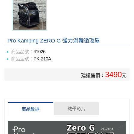
Pro Kamping ZERO G 強力渦輪循環扇
商品品號：
41026
商品型號：
PK-210A
3490
建議售價：
元
教學影片
商品敘述