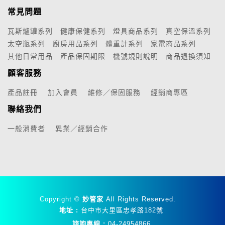
常見問題
瓦斯爐罐系列
健康保健系列
燈具商品系列
真空保溫系列
太空瓶系列
廚房用品系列
體重計系列
家電商品系列
其他日常用品
產品保固期限
機號規則說明
商品退換須知
顧客服務
產品註冊
加入會員
維修／保固服務
經銷商專區
聯絡我們
一般消費者
異業／經銷合作
Copyright ©
妙管家
All Rights Reserved.
地址 :
台中市大里區忠孝路182號
諮詢專線 :
04-24954866