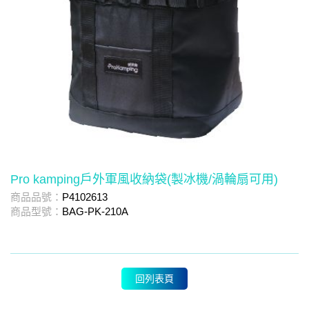
Pro kamping戶外軍風收納袋(製冰機/渦輪扇可用)
商品品號：
P4102613
商品型號：
BAG-PK-210A
回列表頁