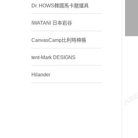
Dr. HOWS韓國馬卡龍爐具
IWATANI 日本岩谷
CanvasCamp比利時棉帳
tent-Mark DESIGNS
Hilander