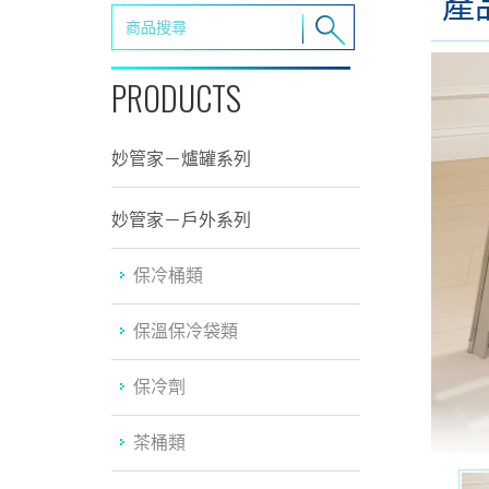
產
PRODUCTS
妙管家－爐罐系列
妙管家－戶外系列
保冷桶類
保溫保冷袋類
保冷劑
茶桶類