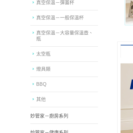
真空保溫－彈蓋杯
真空保溫－一般保溫杯
真空保溫－大容量保溫壺、
瓶
太空瓶
燈具類
BBQ
其他
妙管家－廚房系列
妙管家－健康系列