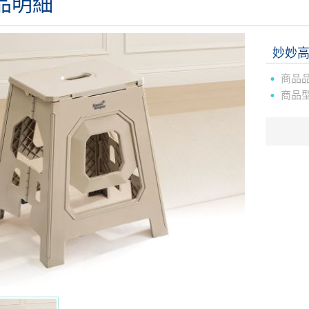
品明細
妙妙高
商品
商品