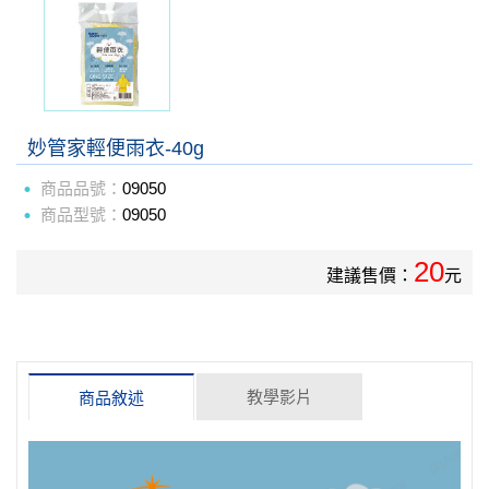
妙管家輕便雨衣-40g
商品品號：
09050
商品型號：
09050
20
建議售價：
元
教學影片
商品敘述