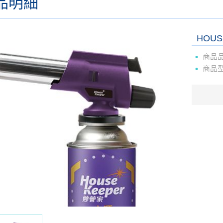
品明細
HOU
商品
商品