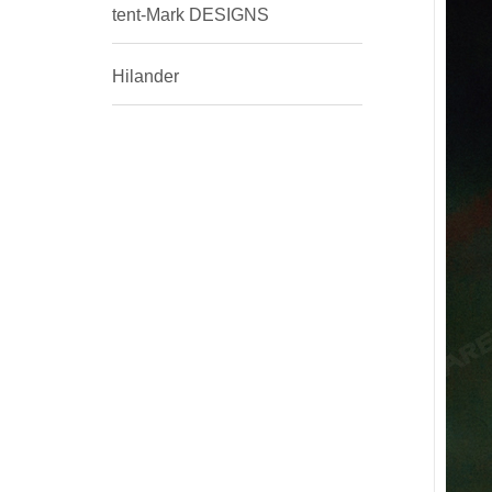
tent-Mark DESIGNS
Hilander