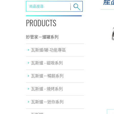
產
PRODUCTS
妙管家－爐罐系列
瓦斯爐/罐-功能專區
瓦斯爐 - 磁吸系列
瓦斯爐－暢銷系列
瓦斯爐 - 燒烤系列
瓦斯爐－迷你系列