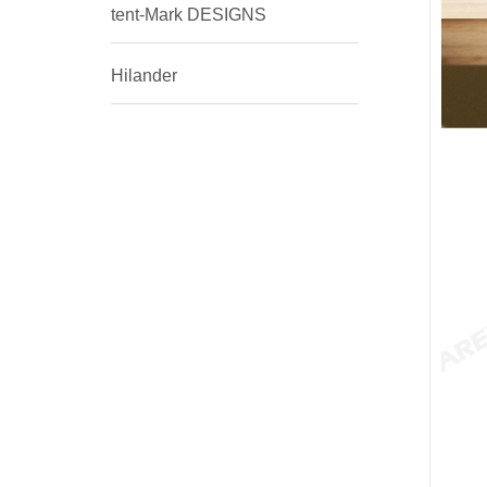
tent-Mark DESIGNS
Hilander