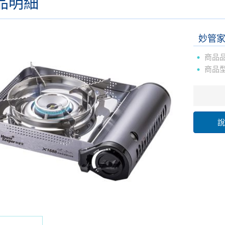
品明細
妙管
商品
商品
說