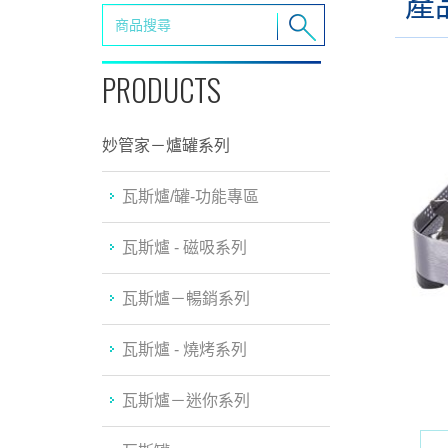
產
PRODUCTS
妙管家－爐罐系列
瓦斯爐/罐-功能專區
瓦斯爐 - 磁吸系列
瓦斯爐－暢銷系列
瓦斯爐 - 燒烤系列
瓦斯爐－迷你系列