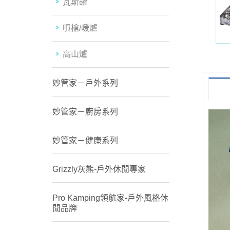
瓦斯罐
噴槍/暖爐
高山爐
妙管家－戶外系列
妙管家－廚房系列
妙管家－健康系列
Grizzly灰熊-戶外休閒專家
Pro Kamping領航家-戶外風格休
閒品牌