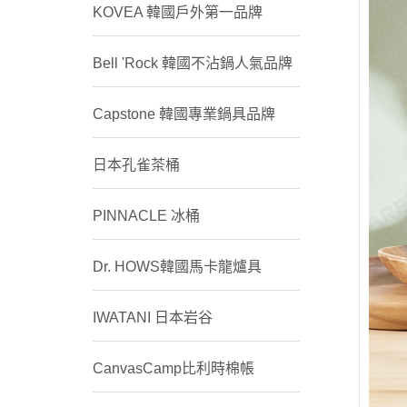
KOVEA 韓國戶外第一品牌
Bell 'Rock 韓國不沾鍋人氣品牌
Capstone 韓國專業鍋具品牌
日本孔雀茶桶
PINNACLE 冰桶
Dr. HOWS韓國馬卡龍爐具
IWATANI 日本岩谷
CanvasCamp比利時棉帳