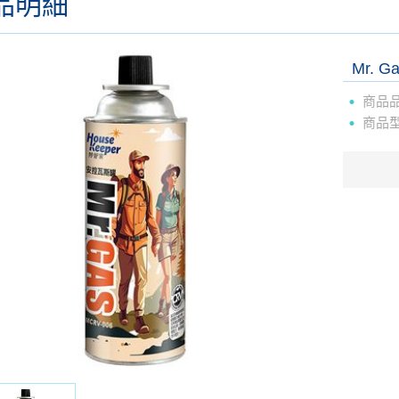
品明細
Mr. 
商品
商品