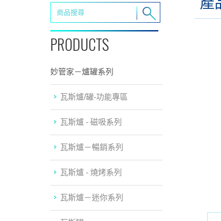
產
PRODUCTS
妙管家－爐罐系列
瓦斯爐/罐-功能專區
瓦斯爐 - 磁吸系列
瓦斯爐－暢銷系列
瓦斯爐 - 燒烤系列
瓦斯爐－迷你系列