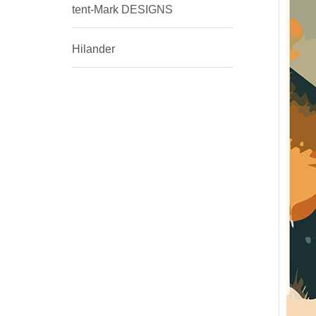
tent-Mark DESIGNS
Hilander