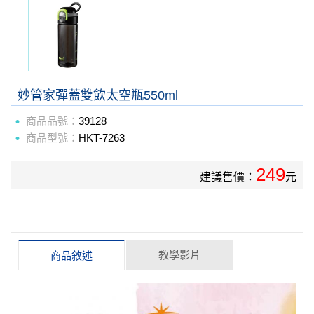
妙管家彈蓋雙飲太空瓶550ml
商品品號：
39128
商品型號：
HKT-7263
249
建議售價：
元
教學影片
商品敘述