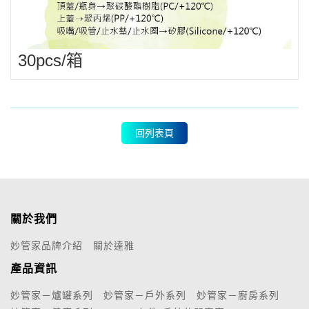
30pcs/箱
回列表頁
關於我們
妙管家品牌介紹
關於達雅
產品資訊
妙管家－爐罐系列
妙管家－戶外系列
妙管家－廚房系列