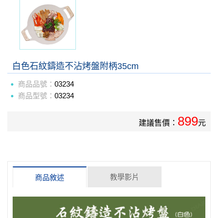
白色石紋鑄造不沾烤盤附柄35cm
商品品號：
03234
商品型號：
03234
899
建議售價：
元
教學影片
商品敘述