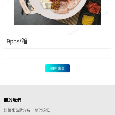
9pcs/箱
回列表頁
關於我們
妙管家品牌介紹
關於達雅