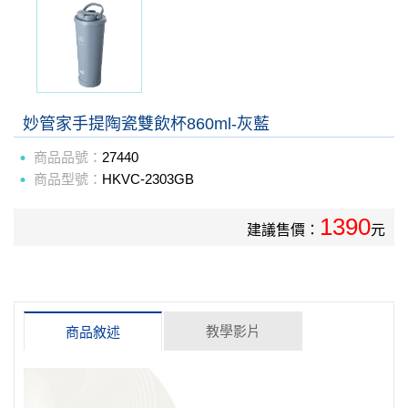
妙管家手提陶瓷雙飲杯860ml-灰藍
商品品號：
27440
商品型號：
HKVC-2303GB
1390
建議售價：
元
教學影片
商品敘述