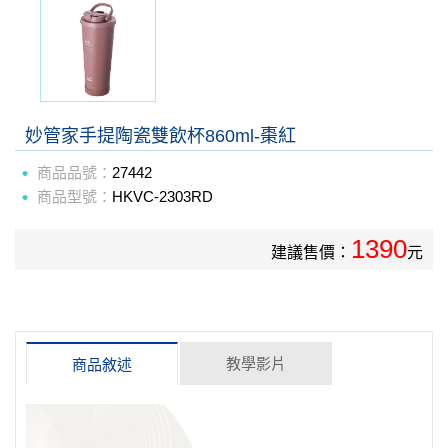
妙管家手提陶瓷雙飲杯860ml-棗紅
商品品號：
27442
商品型號：
HKVC-2303RD
1390
建議售價：
元
教學影片
商品敘述