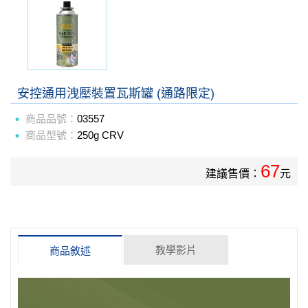
安控通用洩壓裝置瓦斯罐 (通路限定)
商品品號：
03557
商品型號：
250g CRV
67
建議售價：
元
教學影片
商品敘述