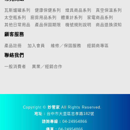
瓦斯爐罐系列
健康保健系列
燈具商品系列
真空保溫系列
太空瓶系列
廚房用品系列
體重計系列
家電商品系列
其他日常用品
產品保固期限
機號規則說明
商品退換須知
顧客服務
產品註冊
加入會員
維修／保固服務
經銷商專區
聯絡我們
一般消費者
異業／經銷合作
Copyright ©
妙管家
All Rights Reserved.
地址 :
台中市大里區忠孝路182號
諮詢專線 :
04-24954866
傳真 :
04-24954866