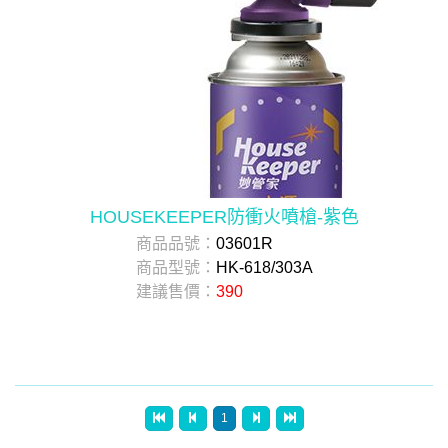
HOUSEKEEPER防衝火噴槍-紫色
商品品號：
03601R
商品型號：
HK-618/303A
建議售價：
390
1