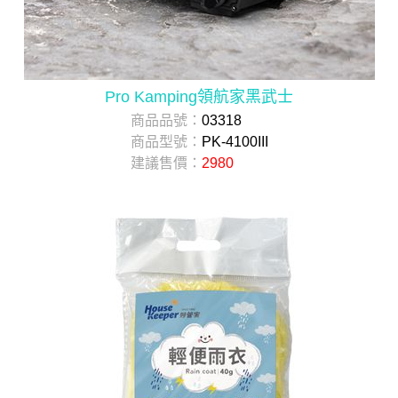
Pro Kamping領航家黑武士
商品品號：
03318
商品型號：
PK-4100III
建議售價：
2980