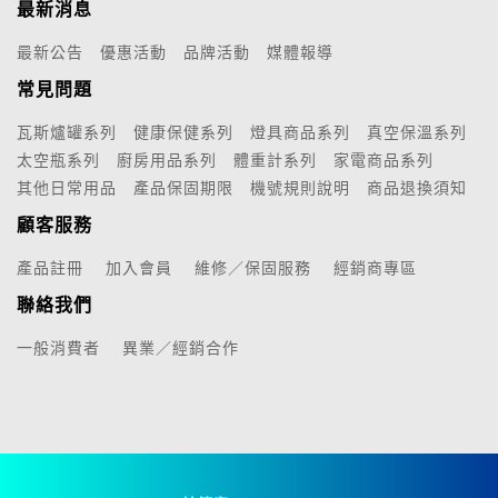
最新消息
最新公告
優惠活動
品牌活動
媒體報導
常見問題
瓦斯爐罐系列
健康保健系列
燈具商品系列
真空保溫系列
太空瓶系列
廚房用品系列
體重計系列
家電商品系列
其他日常用品
產品保固期限
機號規則說明
商品退換須知
顧客服務
產品註冊
加入會員
維修／保固服務
經銷商專區
聯絡我們
一般消費者
異業／經銷合作