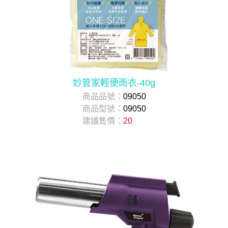
妙管家輕便雨衣-40g
商品品號：
09050
商品型號：
09050
建議售價：
20