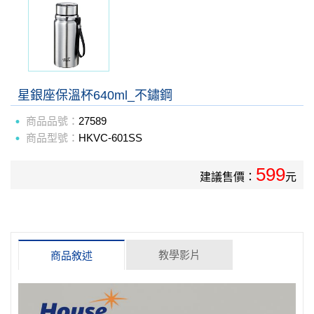
星銀座保溫杯640ml_不鏽鋼
商品品號：
27589
商品型號：
HKVC-601SS
599
建議售價：
元
教學影片
商品敘述