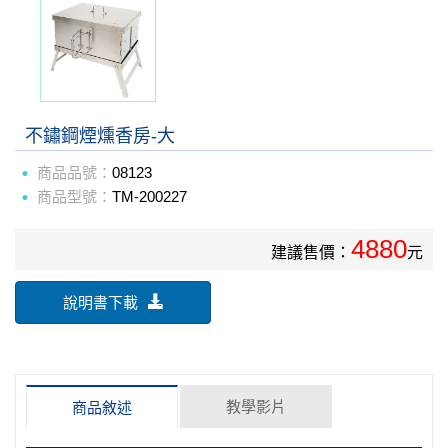
不鏽鋼煙燻香房-大
商品品號：
08123
商品型號：
TM-200227
4880
建議售價：
元
說明書下載
教學影片
商品敘述