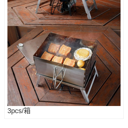
3pcs/箱