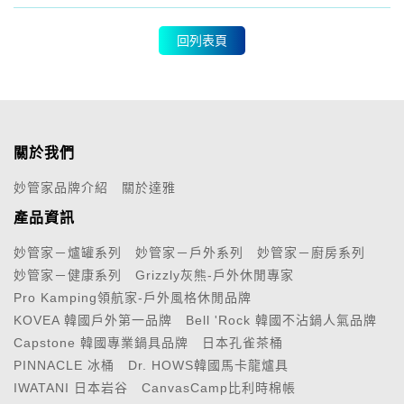
回列表頁
關於我們
妙管家品牌介紹
關於達雅
產品資訊
妙管家－爐罐系列
妙管家－戶外系列
妙管家－廚房系列
妙管家－健康系列
Grizzly灰熊-戶外休閒專家
Pro Kamping領航家-戶外風格休閒品牌
KOVEA 韓國戶外第一品牌
Bell 'Rock 韓國不沾鍋人氣品牌
Capstone 韓國專業鍋具品牌
日本孔雀茶桶
PINNACLE 冰桶
Dr. HOWS韓國馬卡龍爐具
IWATANI 日本岩谷
CanvasCamp比利時棉帳