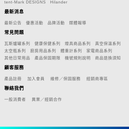
tent-Mark DESIGNS
Hilander
最新消息
最新公告
優惠活動
品牌活動
媒體報導
常見問題
瓦斯爐罐系列
健康保健系列
燈具商品系列
真空保溫系列
太空瓶系列
廚房用品系列
體重計系列
家電商品系列
其他日常用品
產品保固期限
機號規則說明
商品退換須知
顧客服務
產品註冊
加入會員
維修／保固服務
經銷商專區
聯絡我們
一般消費者
異業／經銷合作