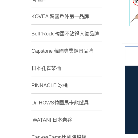
KOVEA 韓國戶外第一品牌
Bell 'Rock 韓國不沾鍋人氣品牌
Capstone 韓國專業鍋具品牌
日本孔雀茶桶
PINNACLE 冰桶
Dr. HOWS韓國馬卡龍爐具
IWATANI 日本岩谷
CanvasCamp比利時棉帳