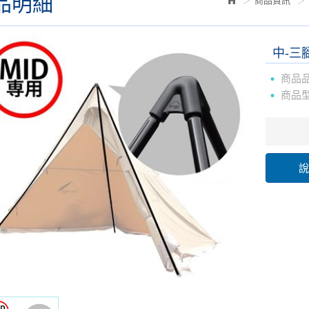
品明細
商品資訊
中-三
商品
商品
說