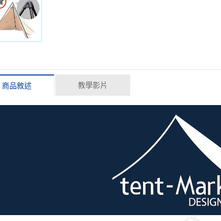
教學影片
商品敘述