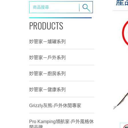
產
PRODUCTS
妙管家－爐罐系列
妙管家－戶外系列
妙管家－廚房系列
妙管家－健康系列
Grizzly灰熊-戶外休閒專家
Pro Kamping領航家-戶外風格休
閒品牌