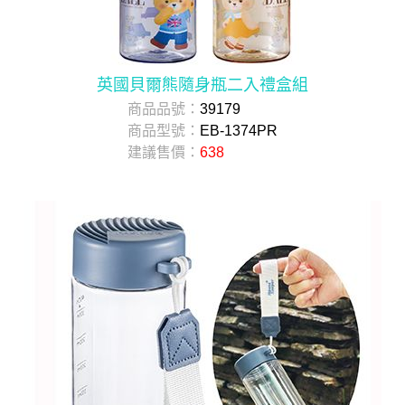
英國貝爾熊隨身瓶二入禮盒組
商品品號：
39179
商品型號：
EB-1374PR
建議售價：
638