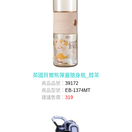
英國貝爾熊彈蓋隨身瓶_醇茶
商品品號：
39172
商品型號：
EB-1374MT
建議售價：
319