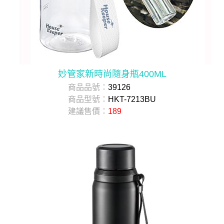
妙管家新時尚隨身瓶400ML
商品品號：
39126
商品型號：
HKT-7213BU
建議售價：
189