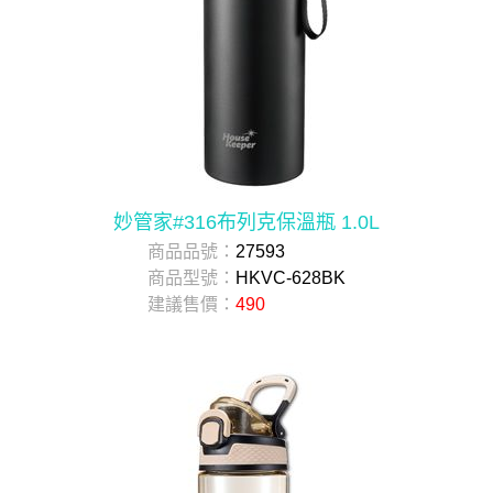
妙管家#316布列克保溫瓶 1.0L
商品品號：
27593
商品型號：
HKVC-628BK
建議售價：
490