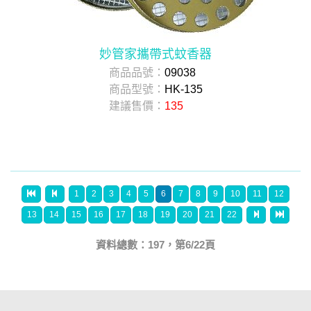
妙管家攜帶式蚊香器
商品品號：
09038
商品型號：
HK-135
建議售價：
135
1
2
3
4
5
6
7
8
9
10
11
12
13
14
15
16
17
18
19
20
21
22
資料總數：197，第6/22頁