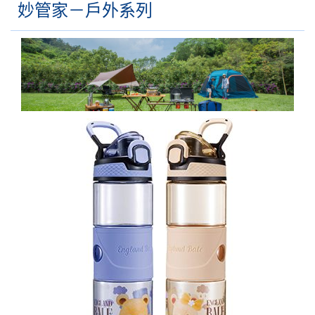
妙管家－戶外系列