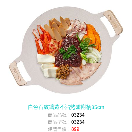
白色石紋鑄造不沾烤盤附柄35cm
商品品號：
03234
商品型號：
03234
建議售價：
899