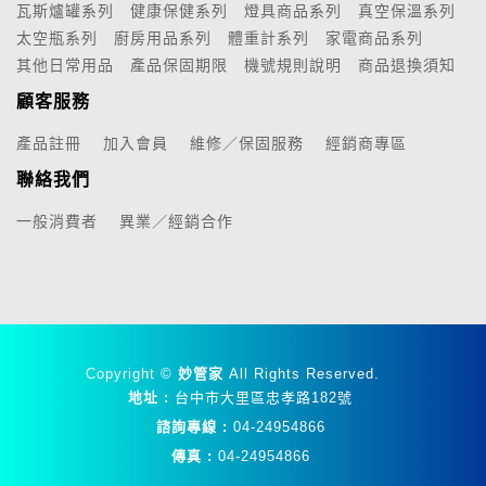
瓦斯爐罐系列
健康保健系列
燈具商品系列
真空保溫系列
太空瓶系列
廚房用品系列
體重計系列
家電商品系列
其他日常用品
產品保固期限
機號規則說明
商品退換須知
顧客服務
產品註冊
加入會員
維修／保固服務
經銷商專區
聯絡我們
一般消費者
異業／經銷合作
Copyright ©
妙管家
All Rights Reserved.
地址 :
台中市大里區忠孝路182號
諮詢專線 :
04-24954866
傳真 :
04-24954866