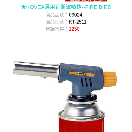
★KOVEA通用瓦斯罐噴槍--FIRE BIRD
商品品號：
03024
商品型號：
KT-2511
建議售價：
1250