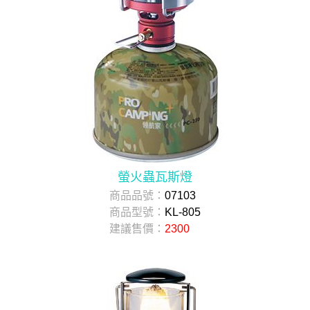
螢火蟲瓦斯燈
商品品號：
07103
商品型號：
KL-805
建議售價：
2300