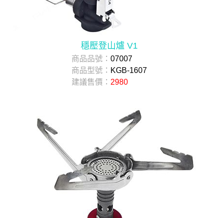
穩壓登山爐 V1
商品品號：
07007
商品型號：
KGB-1607
建議售價：
2980