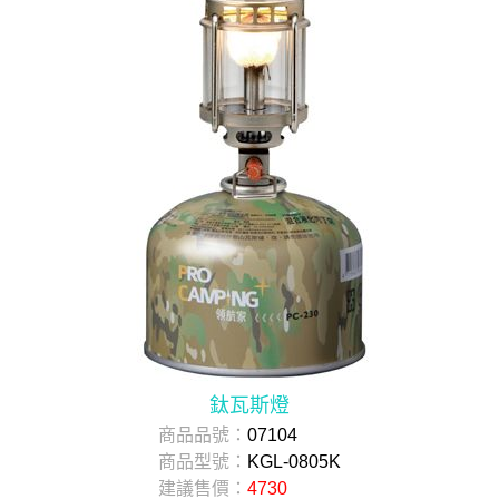
鈦瓦斯燈
商品品號：
07104
商品型號：
KGL-0805K
建議售價：
4730