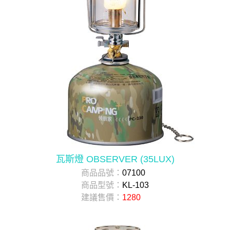
瓦斯燈 OBSERVER (35LUX)
商品品號：
07100
商品型號：
KL-103
建議售價：
1280