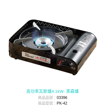
高功率瓦斯爐4.1kW- 黑森爐
商品品號：
03396
商品型號：
PK-42