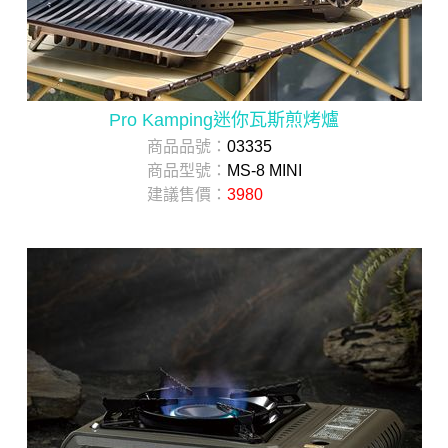
Pro Kamping迷你瓦斯煎烤爐
商品品號：
03335
商品型號：
MS-8 MINI
建議售價：
3980