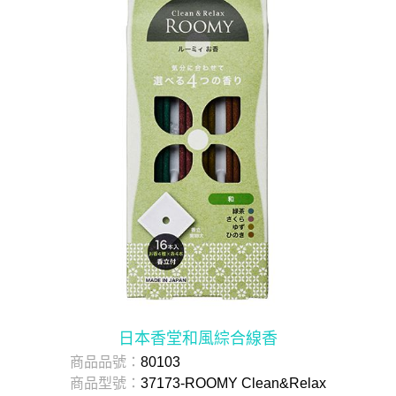
日本香堂和風綜合線香
商品品號：
80103
商品型號：
37173-ROOMY Clean&Relax