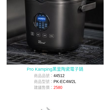
Pro Kamping黑釜陶瓷電子鍋
商品品號：
44512
商品型號：
PK-EC4W2L
建議售價：
2580