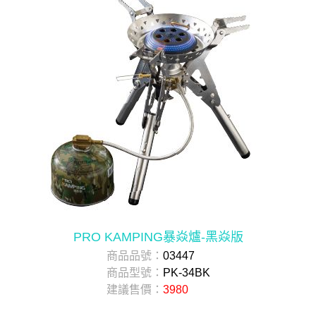
PRO KAMPING暴焱爐-黑焱版
商品品號：
03447
商品型號：
PK-34BK
建議售價：
3980