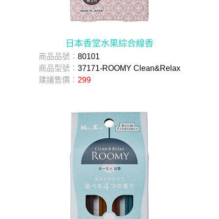
日本香堂水果綜合線香
商品品號：
80101
商品型號：
37171-ROOMY Clean&Relax
建議售價：
299