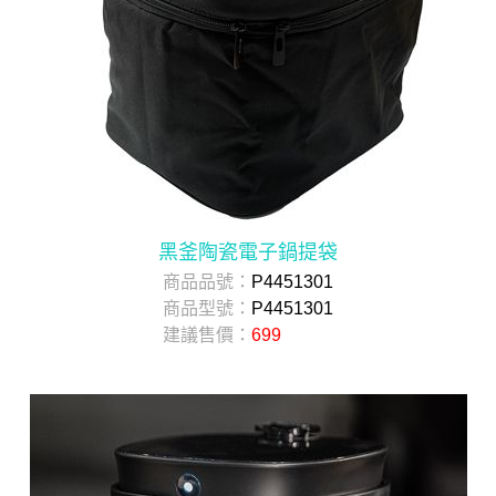
黑釜陶瓷電子鍋提袋
商品品號：
P4451301
商品型號：
P4451301
建議售價：
699