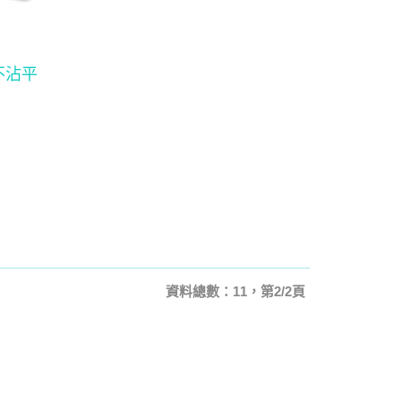
鋼不沾平
資料總數：11，第2/2頁