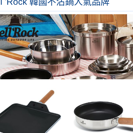
ll 'Rock 韓國不沾鍋人氣品牌