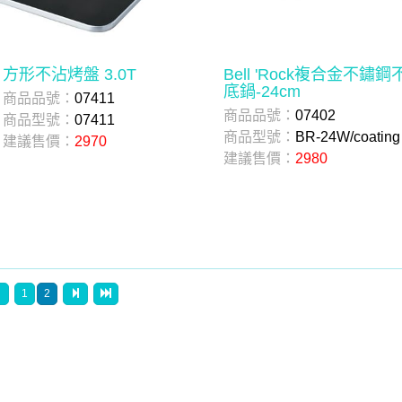
方形不沾烤盤 3.0T
Bell 'Rock複合金不鏽
底鍋-24cm
商品品號：
07411
商品品號：
07402
商品型號：
07411
商品型號：
BR-24W/coating
建議售價：
2970
建議售價：
2980
1
2