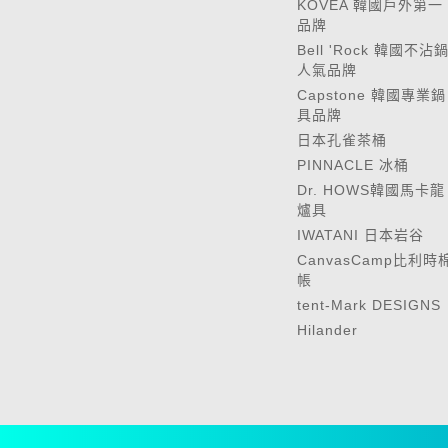
KOVEA 韓國戶外第一
品牌
Bell 'Rock 韓國不沾
人氣品牌
Capstone 韓國專業鍋
具品牌
日本孔雀茶桶
PINNACLE 冰桶
Dr. HOWS韓國馬卡龍
爐具
IWATANI 日本岩谷
CanvasCamp比利時
帳
tent-Mark DESIGNS
Hilander