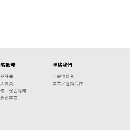
顧客服務
聯絡我們
產品註冊
一般消費者
加入會員
異業／經銷合作
維修／保固服務
經銷商專區