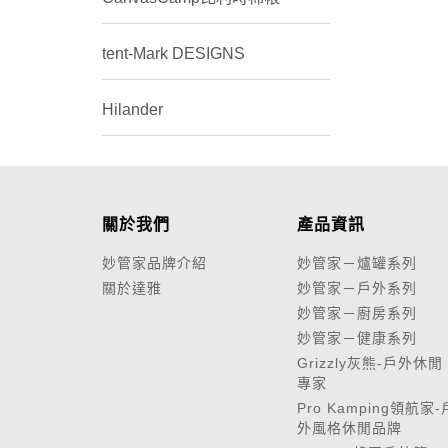
tent-Mark DESIGNS
Hilander
關於我們
產品資訊
妙管家品牌介紹
妙管家－爐罐系列
關於達雅
妙管家－戶外系列
妙管家－廚房系列
妙管家－健康系列
Grizzly灰熊-戶外休閒
專家
Pro Kamping領航家-
外風格休閒品牌