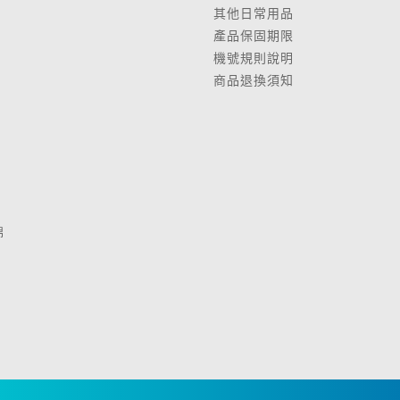
其他日常用品
產品保固期限
鍋
機號規則說明
商品退換須知
棉