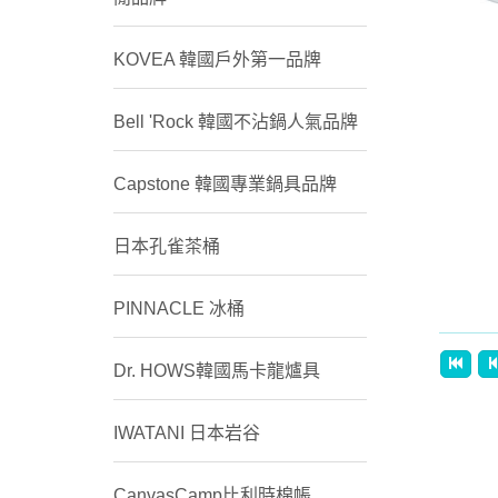
KOVEA 韓國戶外第一品牌
Bell 'Rock 韓國不沾鍋人氣品牌
Capstone 韓國專業鍋具品牌
日本孔雀茶桶
PINNACLE 冰桶
Dr. HOWS韓國馬卡龍爐具
IWATANI 日本岩谷
CanvasCamp比利時棉帳