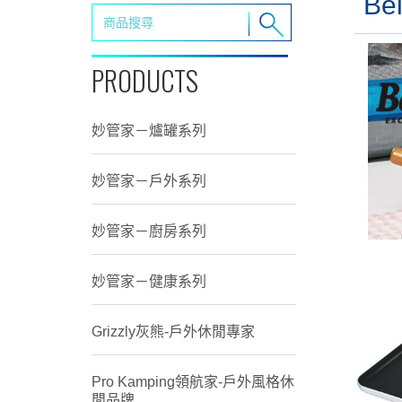
Be
PRODUCTS
妙管家－爐罐系列
妙管家－戶外系列
妙管家－廚房系列
妙管家－健康系列
Grizzly灰熊-戶外休閒專家
Pro Kamping領航家-戶外風格休
閒品牌