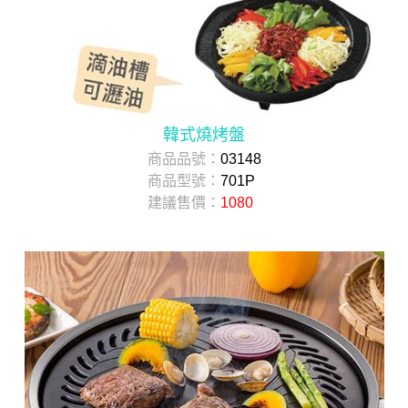
韓式燒烤盤
商品品號：
03148
商品型號：
701P
建議售價：
1080