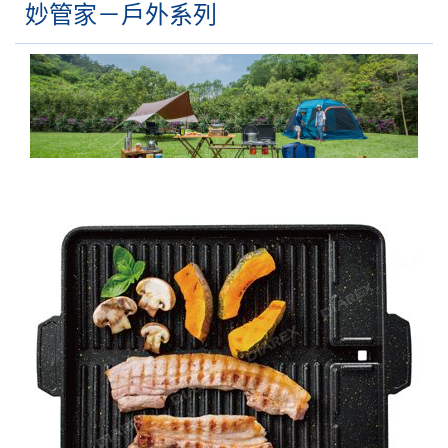
妙管家－戶外系列