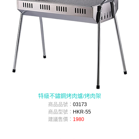
特級不鏽鋼烤肉爐/烤肉架
商品品號：
03173
商品型號：
HKR-55
建議售價：
1980