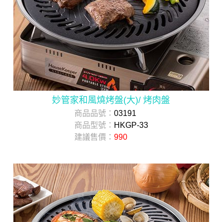
妙管家和風燒烤盤(大)/ 烤肉盤
商品品號：
03191
商品型號：
HKGP-33
建議售價：
990