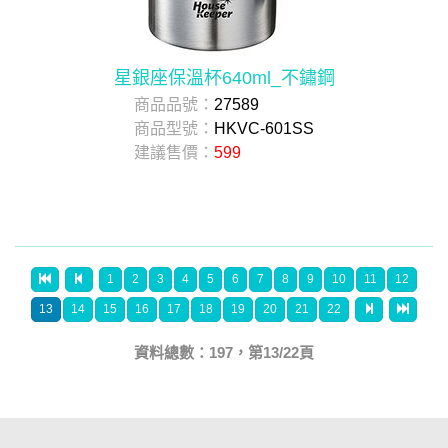
星銀座保溫杯640ml_不鏽鋼
商品品號：
27589
商品型號：
HKVC-601SS
建議售價：
599
1
2
3
4
5
6
7
8
9
10
11
12
13
14
15
16
17
18
19
20
21
22
資料總數：197，第13/22頁