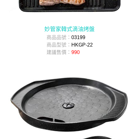
妙管家韓式滴油烤盤
商品品號：
03199
商品型號：
HKGP-22
建議售價：
990