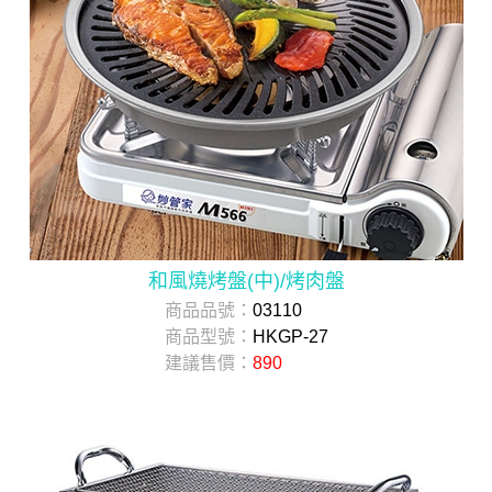
和風燒烤盤(中)/烤肉盤
商品品號：
03110
商品型號：
HKGP-27
建議售價：
890