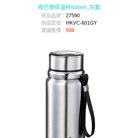
夜巴黎保溫杯640ml_灰藍
商品品號：
27590
商品型號：
HKVC-601GY
建議售價：
599