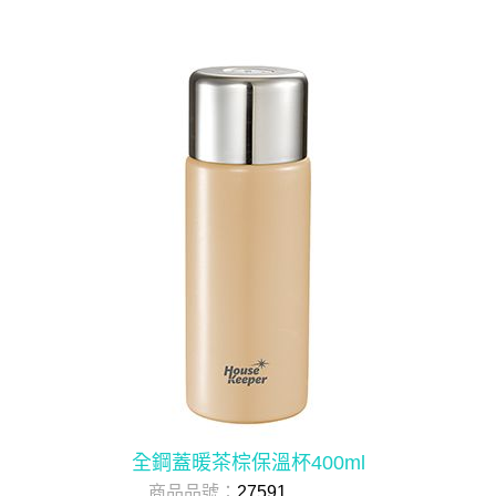
全鋼蓋暖茶棕保溫杯400ml
商品品號：
27591