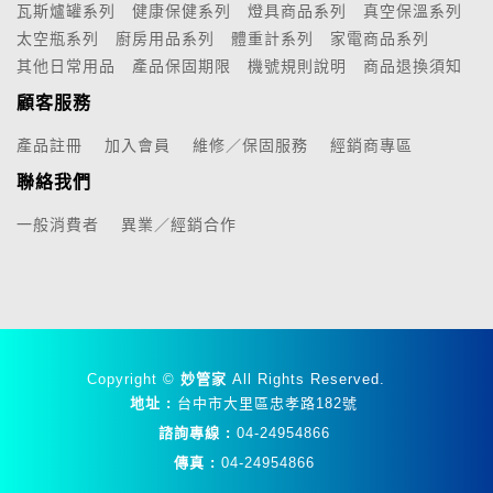
瓦斯爐罐系列
健康保健系列
燈具商品系列
真空保溫系列
太空瓶系列
廚房用品系列
體重計系列
家電商品系列
其他日常用品
產品保固期限
機號規則說明
商品退換須知
顧客服務
產品註冊
加入會員
維修／保固服務
經銷商專區
聯絡我們
一般消費者
異業／經銷合作
Copyright ©
妙管家
All Rights Reserved.
地址 :
台中市大里區忠孝路182號
諮詢專線 :
04-24954866
傳真 :
04-24954866