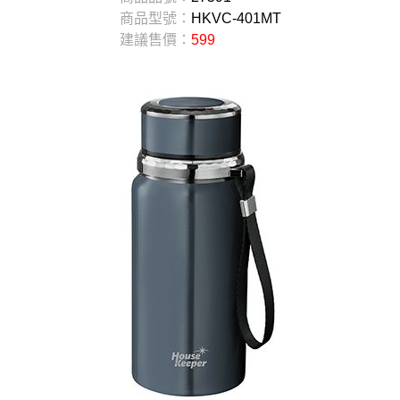
商品型號：
HKVC-401MT
建議售價：
599