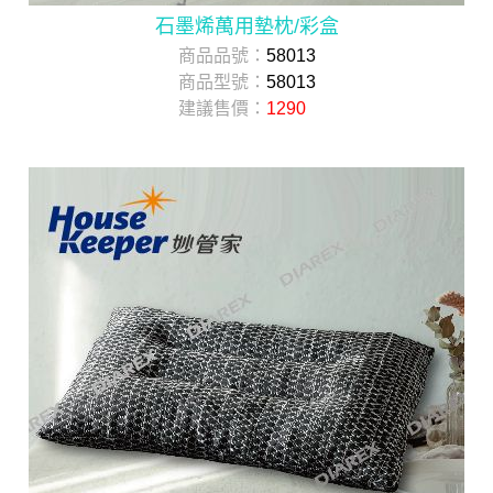
石墨烯萬用墊枕/彩盒
商品品號：
58013
商品型號：
58013
建議售價：
1290