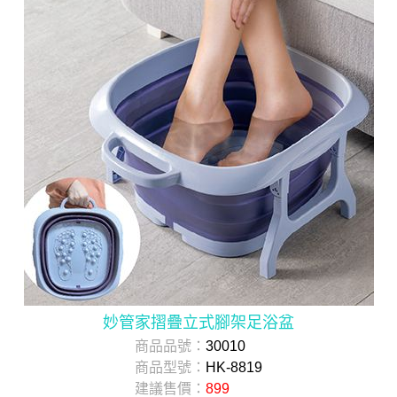
妙管家摺疊立式腳架足浴盆
商品品號：
30010
商品型號：
HK-8819
建議售價：
899