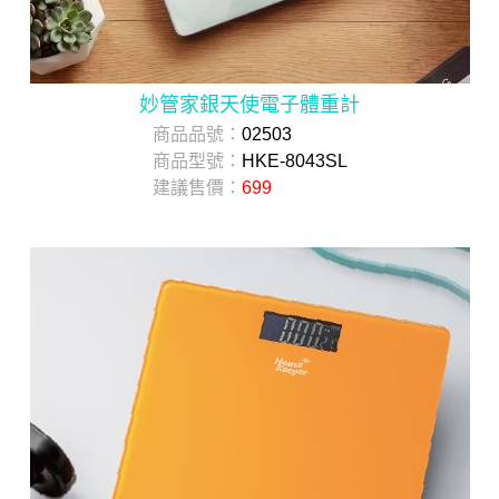
妙管家銀天使電子體重計
商品品號：
02503
商品型號：
HKE-8043SL
建議售價：
699