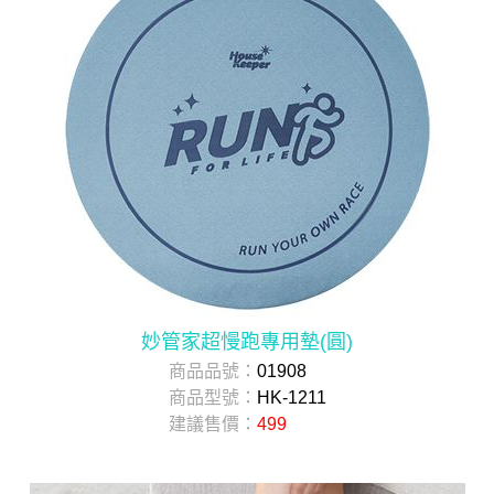
妙管家超慢跑專用墊(圓)
商品品號：
01908
商品型號：
HK-1211
建議售價：
499