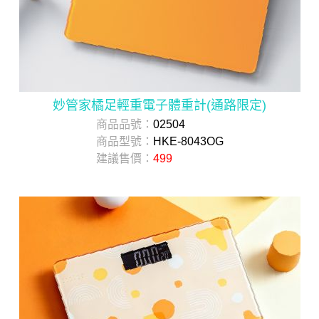
妙管家橘足輕重電子體重計(通路限定)
商品品號：
02504
商品型號：
HKE-8043OG
建議售價：
499