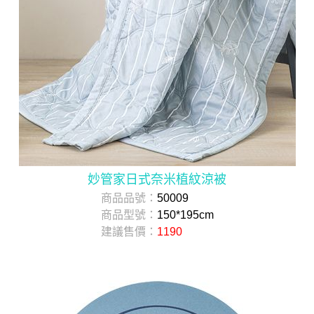
妙管家日式奈米植紋涼被
商品品號：
50009
商品型號：
150*195cm
建議售價：
1190