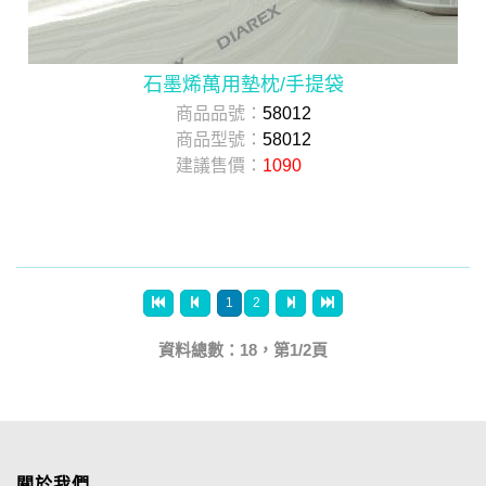
石墨烯萬用墊枕/手提袋
商品品號：
58012
商品型號：
58012
建議售價：
1090
1
2
資料總數：18，第1/2頁
關於我們