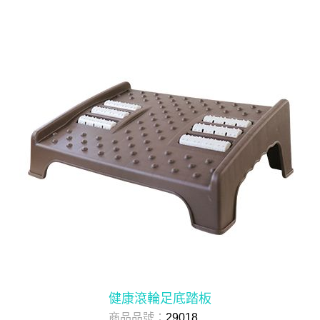
健康滾輪足底踏板
商品品號：
29018