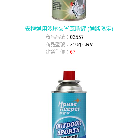
安控通用洩壓裝置瓦斯罐 (通路限定)
商品品號：
03557
商品型號：
250g CRV
建議售價：
67