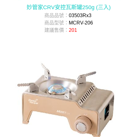
妙管家CRV安控瓦斯罐250g (三入)
商品品號：
03503Rx3
商品型號：
MCRV-206
建議售價：
201