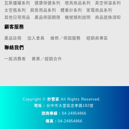
瓦斯爐罐系列
健康保健系列
燈具商品系列
真空保溫系列
太空瓶系列
廚房用品系列
體重計系列
家電商品系列
其他日常用品
產品保固期限
機號規則說明
商品退換須知
顧客服務
產品註冊
加入會員
維修／保固服務
經銷商專區
聯絡我們
一般消費者
異業／經銷合作
Copyright ©
妙管家
All Rights Reserved.
地址 :
台中市大里區忠孝路182號
諮詢專線 :
04-24954866
傳真 :
04-24954866