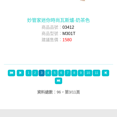
妙管家迷你時尚瓦斯爐-奶茶色
商品品號：
03412
商品型號：
M301T
建議售價：
1580
1
2
3
4
5
6
7
8
9
10
11
資料總數：96，第3/11頁