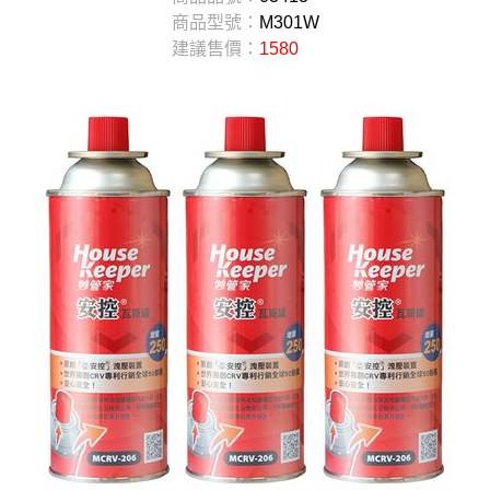
商品型號：
M301W
建議售價：
1580