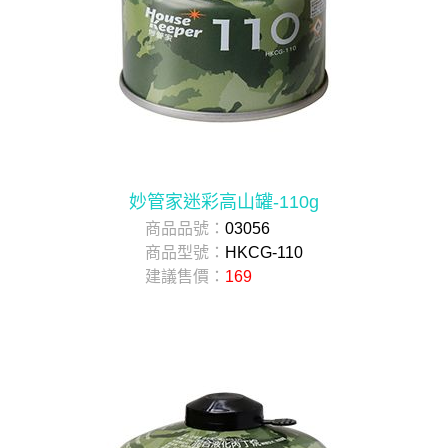
妙管家迷彩高山罐-110g
商品品號：
03056
商品型號：
HKCG-110
建議售價：
169