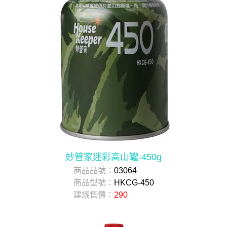
妙管家迷彩高山罐-450g
商品品號：
03064
商品型號：
HKCG-450
建議售價：
290