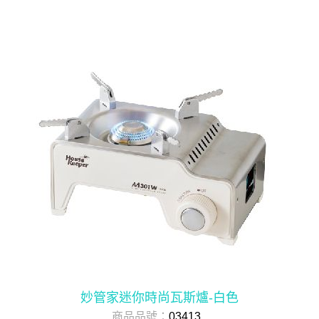
妙管家迷你時尚瓦斯爐-白色
商品品號：
03413