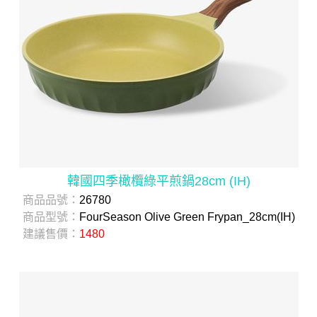
韓國四季橄欖綠平煎鍋28cm (IH)
商品品號：
26780
商品型號：
FourSeason Olive Green Frypan_28cm(IH)
建議售價：
1480