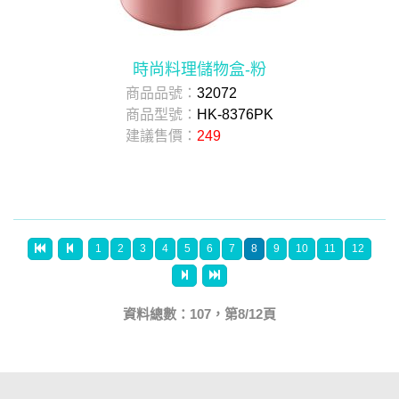
時尚料理儲物盒-粉
商品品號：
32072
商品型號：
HK-8376PK
建議售價：
249
1
2
3
4
5
6
7
8
9
10
11
12
資料總數：107，第8/12頁