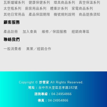
瓦斯爐罐系列
健康保健系列
燈具商品系列
真空保溫系列
太空瓶系列
廚房用品系列
體重計系列
家電商品系列
其他日常用品
產品保固期限
機號規則說明
商品退換須知
顧客服務
產品註冊
加入會員
維修／保固服務
經銷商專區
聯絡我們
一般消費者
異業／經銷合作
Copyright ©
妙管家
All Rights Reserved.
地址 :
台中市大里區忠孝路182號
諮詢專線 :
04-24954866
傳真 :
04-24954866