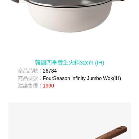
韓國四季養生火鍋32cm (IH)
商品品號：
26784
商品型號：
FourSeason Infinity Jumbo Wok(IH)
建議售價：
1990