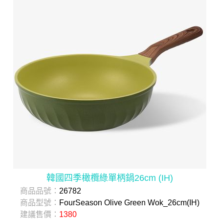
韓國四季橄欖綠單柄鍋26cm (IH)
商品品號：
26782
商品型號：
FourSeason Olive Green Wok_26cm(IH)
建議售價：
1380