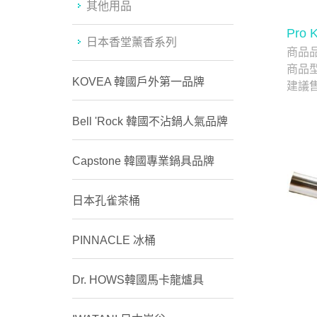
其他用品
Pro
日本香堂薰香系列
商品
商品
KOVEA 韓國戶外第一品牌
建議
Bell 'Rock 韓國不沾鍋人氣品牌
Capstone 韓國專業鍋具品牌
日本孔雀茶桶
PINNACLE 冰桶
Dr. HOWS韓國馬卡龍爐具