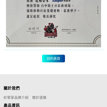
回列表頁
關於我們
妙管家品牌介紹
關於達雅
產品資訊