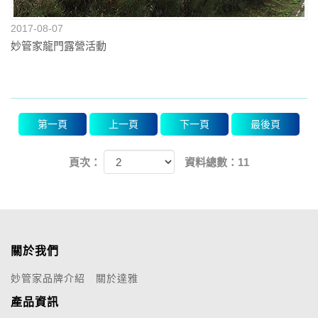
2017-08-07
妙管家龍門露營活動
第一頁
上一頁
下一頁
最後頁
頁次：
資料總數：11
關於我們
妙管家品牌介紹
關於達雅
產品資訊