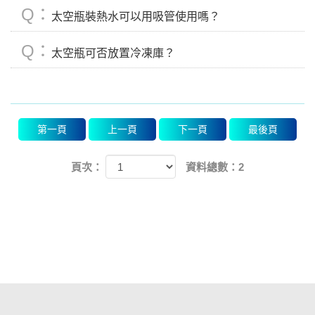
Q：
太空瓶裝熱水可以用吸管使用嗎？
Q：
太空瓶可否放置冷凍庫？
第一頁
上一頁
下一頁
最後頁
頁次：
資料總數：2