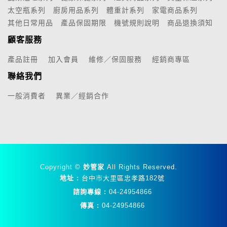
太空瓶系列
廚房用品系列
體重計系列
家電商品系列
其他日常用品
產品保固期限
機號規則說明
商品退換須知
顧客服務
產品註冊
加入會員
維修／保固服務
經銷商專區
聯絡我們
一般消費者
異業／經銷合作
Copyright ©
妙管家
All Rights Reserved.
地址 :
台中市大里區忠孝路182號
諮詢專線 :
04-24954866
傳真 :
04-24954866